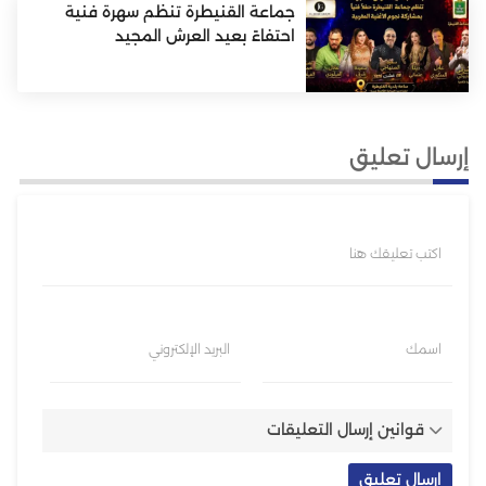
جماعة القنيطرة تنظم سهرة فنية
احتفاءً بعيد العرش المجيد
إرسال تعليق
اكتب تعليقك هنا
اسمك
البريد الإلكتروني
قوانين إرسال التعليقات