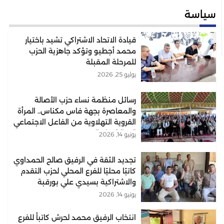
سياسة
قيادة الاتحاد الاشتراكي تشيد باختيار
محمد أجطيو وتؤكد جاهزية الحزب
للمرحلة المقبلة
يوليو 25, 2026
رسائل منظمة نساء حزب الأصالة
والمعاصرة بجهة فاس مكناس.. المرأة
القروية التهلاوية من الفاعل الاجتماعي
إلى الشريك التنموي..
يونيو 14, 2026
تجديد الثقة في الرفيق صالح الحمداوي
كاتبًا محليًا للفرع المحلي لحزب التقدم
والاشتراكية بسيدي علي بورقبة
يونيو 14, 2026
انتخاب الرفيق محمد لحرش كاتباً للفرع