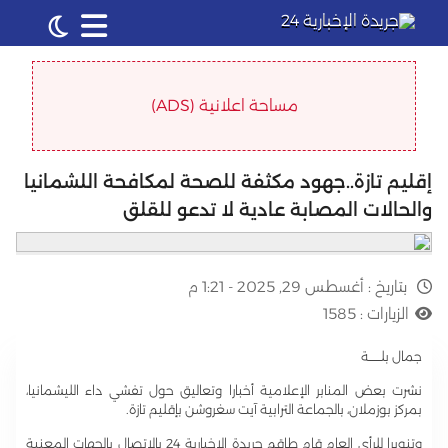
مساحة اعلانية (ADS)
إقليم تازة..جهود مكثفة للصحة لمكافحة اللشمانيا
والحالات المصابة عادية لا تدعو للقلق
بتاريخ :
أغسطس 29, 2025 - 1:21 م
الزيارات :
1585
جمال بلــــــة
نشرت بعض المنابر الإعلامية أخبارا وتعاليق حول تفشي داء الليشمانيا،
بمركز بوزملان، بالجماعة الترابية آيت سغروشن بإقليم تازة.
وتنويرا للرأي العام قام طاقم جريدة الإخبارية 24 بالإتصال بالجهات المعنية