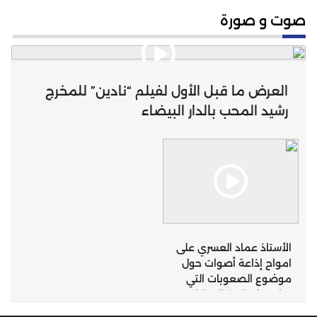
صوت و صورة
العرض ما قبل الأول لفيلم “نادين” للمخرج
رشيد المحب بالدار البيضاء
الأستاذ عماد العسري على
امواح إذاعة أصوات حول
موضوع الصعوبات التي
تواجهها ساكنة المناطق
الجبلية التي تعرف