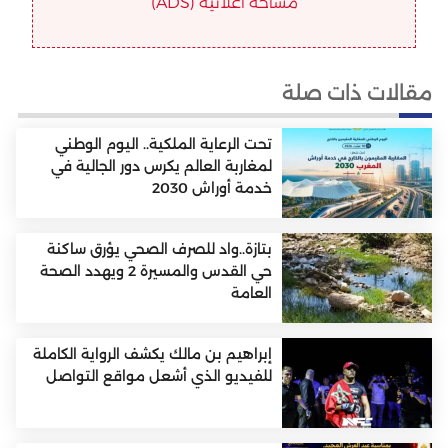
مساحة اعلانية (ADS)
مقالات ذات صلة
تحت الرعاية الملكية.. اليوم الوطني
لمغاربة العالم يكرس دور الجالية في
خدمة أوراش 2030
بتازة..واد للصرف الصحي يؤرق ساكنة
حي القدس والمسيرة 2 ويهدد الصحة
العامة
إبراهيم بن مالك يكشف الرواية الكاملة
للفيديو الذي أشعل مواقع التواصل