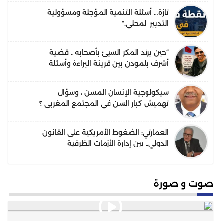
تازة… أسئلة التنمية المؤجلة ومسؤولية
التدبير المحلي.*
“حين يرتد المكر السيئ بأصحابه… قضية
أشرف بلمودن بين قرينة البراءة وأسئلة
الحقيقة”.
سيكولوجية الإنسان المسن ، وسؤال
تهميش كبار السن في المجتمع المغربي ؟
العمارتي: الضغوط الأمريكية على القانون
الدولي.. بين إدارة الأزمات الظرفية
واحتمالات التحول البنيوي في النظام
القانوني الدولي
صوت و صورة