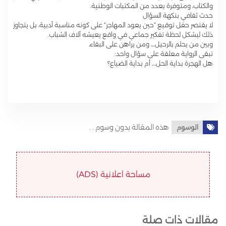
والكتاب، ومتوفرة بعدد من المكتبات الوطنية.
حدث ثقافي بنكهة السؤال
لا يقتصر حفل توقيع “حين يعود المهاجر” على كونه مناسبة أدبية، بل يتجاوز
ذلك ليشكل لحظة تفكير جماعي في واقع يعيشه آلاف الشباب.
وبين من يحلم بالرحيل… ومن يراهن على البقاء،
تبقى الرواية معلقة على سؤال واحد:
هل الهجرة بداية الحل… أم بداية الضياع؟
هذه المقالة بدون وسوم . .
الوسوم
مساحة اعلانية (ADS)
مقالات ذات صلة