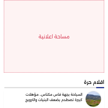
مساحة اعلانية
اقلام حرة
السياحة بجهة فاس مكناس.. مؤهلات
كبيرة تصطدم بضعف البنيات والترويج