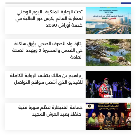
تحت الرعاية الملكية.. اليوم الوطني
لمغاربة العالم يكرس دور الجالية في
خدمة أوراش 2030
بتازة..واد للصرف الصحي يؤرق ساكنة
حي القدس والمسيرة 2 ويهدد الصحة
العامة
إبراهيم بن مالك يكشف الرواية الكاملة
للفيديو الذي أشعل مواقع التواصل
جماعة القنيطرة تنظم سهرة فنية
احتفاءً بعيد العرش المجيد