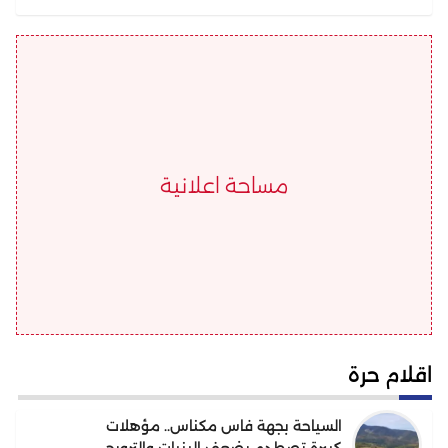
مساحة اعلانية
اقلام حرة
السياحة بجهة فاس مكناس.. مؤهلات