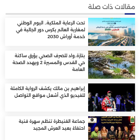
مقالات ذات صلة
تحت الرعاية الملكية.. اليوم الوطني
لمغاربة العالم يكرس دور الجالية في
خدمة أوراش 2030
بتازة..واد للصرف الصحي يؤرق ساكنة
حي القدس والمسيرة 2 ويهدد الصحة
العامة
إبراهيم بن مالك يكشف الرواية الكاملة
للفيديو الذي أشعل مواقع التواصل
جماعة القنيطرة تنظم سهرة فنية
احتفاءً بعيد العرش المجيد