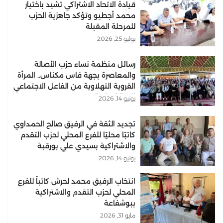
قيادة الاتحاد الاشتراكي تشيد باختيار
محمد أجطيو وتؤكد جاهزية الحزب
للمرحلة المقبلة
يوليو 25, 2026
رسائل منظمة نساء حزب الأصالة
والمعاصرة بجهة فاس مكناس.. المرأة
القروية التهلاوية من الفاعل الاجتماعي
إلى الشريك التنموي..
يونيو 14, 2026
تجديد الثقة في الرفيق صالح الحمداوي
كاتبًا محليًا للفرع المحلي لحزب التقدم
والاشتراكية بسيدي علي بورقبة
يونيو 14, 2026
انتخاب الرفيق محمد لحرش كاتباً للفرع
المحلي لحزب التقدم والاشتراكية
ببوشفاعة
مايو 31, 2026