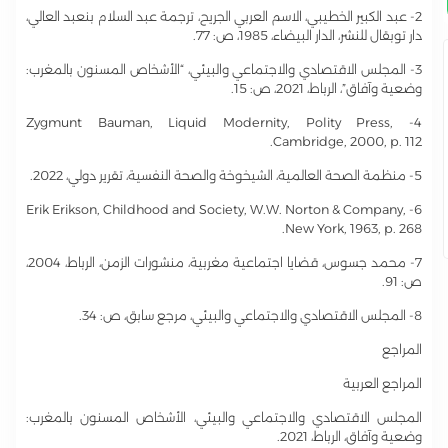
2- عبد الكبير الخطيبي، الاسم العربي الجريح، ترجمة عبد السلام بنعبد العالي،
دار توبقال للنشر، الدار البيضاء، 1985، ص: 77.
3- المجلس الاقتصادي والاجتماعي والبيئي، “الأشخاص المسنون بالمغرب:
وضعية وآفاق”، الرباط، 2021، ص: 15.
4- Zygmunt Bauman, Liquid Modernity, Polity Press,
Cambridge, 2000, p. 112.
5- منظمة الصحة العالمية، الشيخوخة والصحة النفسية، تقرير دولي، 2022.
6- Erik Erikson, Childhood and Society, W.W. Norton & Company,
New York, 1963, p. 268.
7- محمد جسوس، قضايا اجتماعية مغربية، منشورات الزمن، الرباط، 2004،
ص: 91.
8- المجلس الاقتصادي والاجتماعي والبيئي، مرجع سابق، ص: 34.
المراجع
المراجع العربية
المجلس الاقتصادي والاجتماعي والبيئي، الأشخاص المسنون بالمغرب:
وضعية وآفاق، الرباط، 2021.