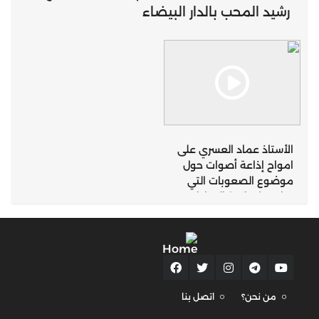
رشيد المحب بالدار البيضاء
الأستاذ عماد العسري على
امواح إذاعة أصوات حول
موضوع الصعوبات التي
تواجهها ساكنة المناطق
الجبلية التي تعرف
تساقطات ثلجية كثيفة
بإقليم تازة
من نحن؟
اتصل بنا