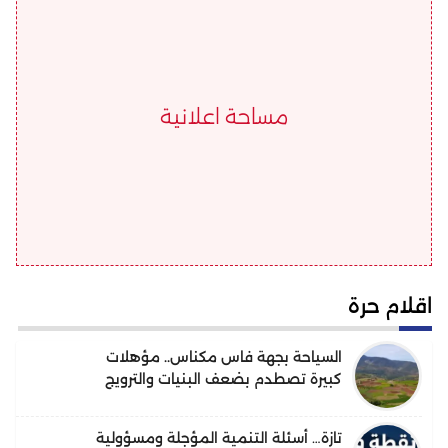
مساحة اعلانية
اقلام حرة
السياحة بجهة فاس مكناس.. مؤهلات
كبيرة تصطدم بضعف البنيات والترويج
تازة… أسئلة التنمية المؤجلة ومسؤولية