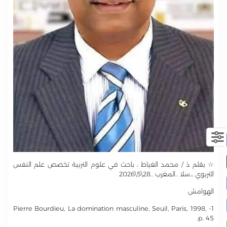
☆ بقلم ذ / محمد الغياط ، باحث في علوم التربية تخصص علم النفس
التربوي …سلا ..المغرب ..28\5\2026
الهوامش
1- Pierre Bourdieu, La domination masculine, Seuil, Paris, 1998,
p. 45.