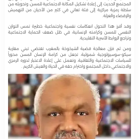
المجتمع الحديث إلى إعادة تشكيل المكانة الاجتماعية للمسن، وتحويله من
سلطة رمزية مركزية إلى فئة تعاني في كثير من الأحيان من التهميش
والإقصاء والعزلة.
وقد أفرز هذا التحول انعكاسات نفسية واجتماعية خطيرة تمس التوازن
النفسي للمسن وكرامته الإنسانية، في ظل ضعف الحماية الاجتماعية
وتراجع الروابط الأسرية التقليدية.
ومن ثم، فإن معالجة قضية الشيخوخة بالمغرب تقتضي تبني مقاربة
سيكو-سوسيولوجية شمولية، تجعل من كرامة الإنسان المسن محوراً
للسياسات الاجتماعية والثقافية، وتعمل على إعادة الاعتبار لدوره الرمزي
والاجتماعي داخل المجتمع واحترام حقه في الحياة والعيش الكريم .