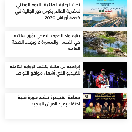
تحت الرعاية الملكية.. اليوم الوطني
لمغاربة العالم يكرس دور الجالية في
خدمة أوراش 2030
بتازة..واد للصرف الصحي يؤرق ساكنة
حي القدس والمسيرة 2 ويهدد الصحة
العامة
إبراهيم بن مالك يكشف الرواية الكاملة
للفيديو الذي أشعل مواقع التواصل
جماعة القنيطرة تنظم سهرة فنية
احتفاءً بعيد العرش المجيد