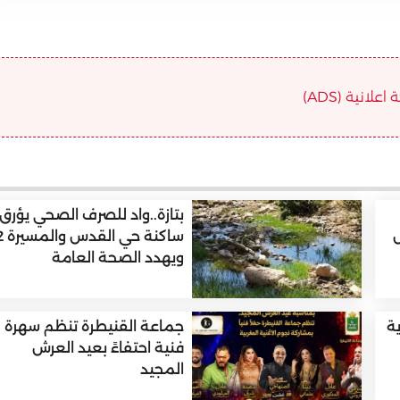
علانية (ADS)
بتازة..واد للصرف الصحي يؤرق
س
ساكنة حي الق
ويهدد الصحة العامة
ية
جماعة القنيطرة تنظم سهرة
فنية احتفاءً بعيد العرش
المجيد