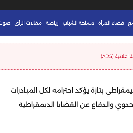
ع
فضاء المرأة
مساحة الشباب
رياضة
مقالات الرأي
صوت 
علانية (ADS)
يمقراطي بتازة يؤكد احترامه لكل المبادرات
لوحدوي والدفاع عن القضايا الديمقراطية