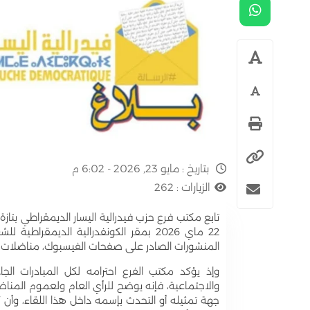
بتاريخ :
مايو 23, 2026 - 6:02 م
الزيارات :
262
تابع مكتب فرع حزب فيدرالية اليسار الديمقراطي بت
22 ماي 2026 بمقر الكونفدرالية الديمقرا
المنشورات الصادر على صفحات الفيسبوك، مناضلات ومن
وإذ يؤكد مكتب الفرع احترامه لكل المبادرات الجا
والاجتماعية، فإنه يوضح للرأي العام ولعموم المن
جهة تمثيله أو التحدث بإسمه داخل هذا اللقاء، وأ