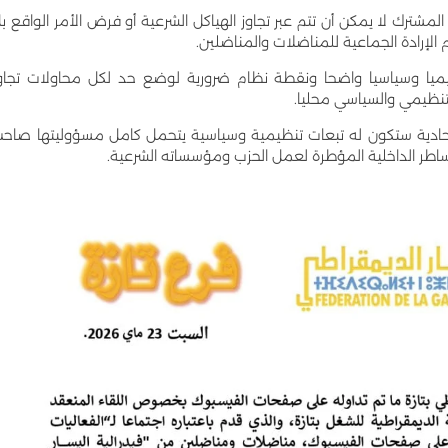
مشترك لا يمكن أن تتم عبر تجاوز الهياكل الشرعية أو فرض الأمر الواقع ب
م الإرادة الجماعية للمناضلات والمناضلين.
نظيميا وسياسيا واضحا ونقطة نظام ضرورية لوضع حد لكل محاولات تجاو
نظيمي والسياسي محليا.
لأحادية ستكون له تبعات تنظيمية وسياسية يتحمل كامل مسؤوليتها صاح
ساطر الداخلية المؤطرة لعمل الحزب ومؤسساته الشرعية.