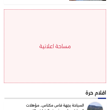
مساحة اعلانية
اقلام حرة
السياحة بجهة فاس مكناس.. مؤهلات