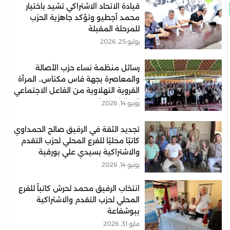
قيادة الاتحاد الاشتراكي تشيد باختيار
محمد أجطيو وتؤكد جاهزية الحزب
للمرحلة المقبلة
يوليو 25, 2026
رسائل منظمة نساء حزب الأصالة
والمعاصرة بجهة فاس مكناس.. المرأة
القروية التهلاوية من الفاعل الاجتماعي
إلى الشريك التنموي..
يونيو 14, 2026
تجديد الثقة في الرفيق صالح الحمداوي
كاتبًا محليًا للفرع المحلي لحزب التقدم
والاشتراكية بسيدي علي بورقبة
يونيو 14, 2026
انتخاب الرفيق محمد لحرش كاتباً للفرع
المحلي لحزب التقدم والاشتراكية
ببوشفاعة
مايو 31, 2026