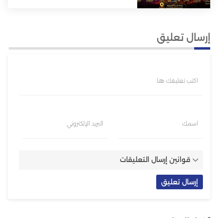
إرسال تعليق
اكتب تعليقك هنا
اسمك
البريد الإلكتروني
قوانين إرسال التعليقات