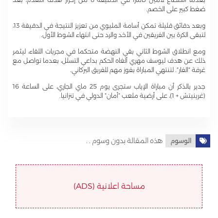
ضغط كبير على الخصم.
وبعد دقائق قليلة تمكن أسامة المليوي من تعزيز النتيجة في الدقيقة 13،
لتبقى الكرة بين الفريقين في الأخد والرد حتى انتهاء الشوط الأول.
ومع انطلاق الشوط الثاني بقي النهضة متحكما في مجريات اللقاء، ليثمر
ذلك عن هدف ليوسف مهري ألغاه الحكم بداعي التسلل، بعدما تواصل مع
غرفة “الفار”. لتنتهي المباراة بفوز مهم للفريق البركاني.
جدير بالذكر أن مباراة الإياب ستجرى يوم 25 ماي الجاري، على الساعة 16
(غرينيتش + 1)، على أرضية ملعب “أمان” الدولي في تنزانيا.
هذه المقالة بدون وسوم . .
الوسوم
مساحة اعلانية (ADS)