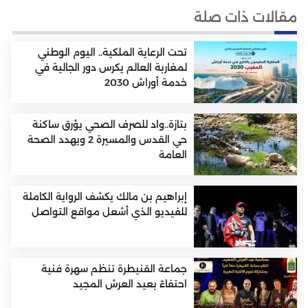
مقالات ذات صلة
تحت الرعاية الملكية.. اليوم الوطني
لمغاربة العالم يكرس دور الجالية في
خدمة أوراش 2030
بتازة..واد للصرف الصحي يؤرق ساكنة
حي القدس والمسيرة 2 ويهدد الصحة
العامة
إبراهيم بن مالك يكشف الرواية الكاملة
للفيديو الذي أشعل مواقع التواصل
جماعة القنيطرة تنظم سهرة فنية
احتفاءً بعيد العرش المجيد