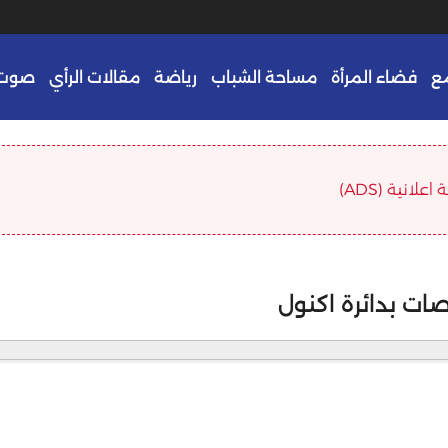
ع
فضاء المرأة
مساحة الشباب
رياضة
مقالات الرأي
صوت 
علانية (ADS)
ات بدائرة اكنول