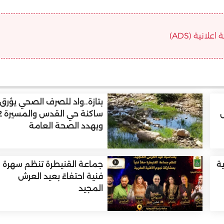
علانية (ADS)
بتازة..واد للصرف الصحي يؤرق
س
ساكنة حي الق
ويهدد الصحة العامة
ية
جماعة القنيطرة تنظم سهرة
فنية احتفاءً بعيد العرش
المجيد