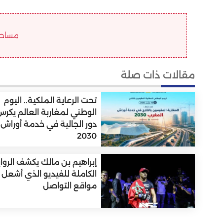
مساحة ا
مقالات ذات صلة
تحت الرعاية الملكية.. اليوم
الوطني لمغاربة العالم يكر
دور الجالية في خدمة أوراش
2030
إبراهيم بن مالك يكشف الروا
الكاملة للفيديو الذي أشعل
مواقع التواصل