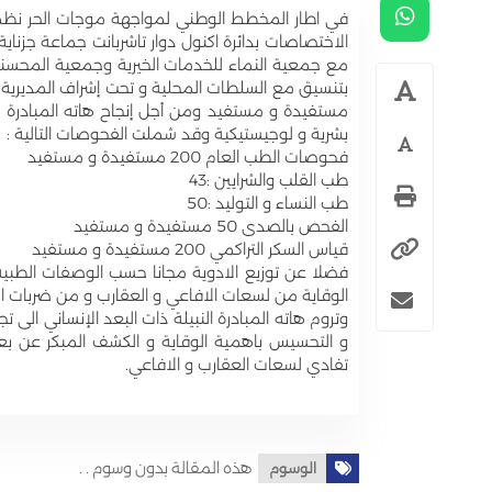
في اطار المخطط الوطني لمواجهة موجات الحر نظمت 
مع جمعية النماء للخدمات الخيرية وجمعية المحسني
مستفيدة و مستفيد ومن أجل إنجاح هاته المبادرة الا
بشرية و لوجيستيكية وقد شملت الفحوصات التالية :
فحوصات الطب العام 200 مستفيدة و مستفيد
طب القلب والشرايين :43
طب النساء و التوليد :50
الفحص بالصدى 50 مستفيدة و مستفيد
قياس السكر التراكمي 200 مستفيدة و مستفيد
فضلا عن توزيع الادوية مجانا حسب الوصفات الطب
الوقاية من لسعات الافاعي و العقارب و من ضربات
وتروم هاته المبادرة النبيلة ذات البعد الإنساني الى
و التحسيس باهمية الوقاية و الكشف المبكر عن ب
تفادي لسعات العقارب و الافاعي.
هذه المقالة بدون وسوم . .
الوسوم