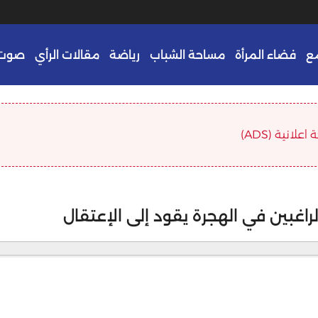
ع
فضاء المرأة
مساحة الشباب
رياضة
مقالات الرأي
صوت 
علانية (ADS)
لراغبين في الهجرة يقود إلى الإعتقال