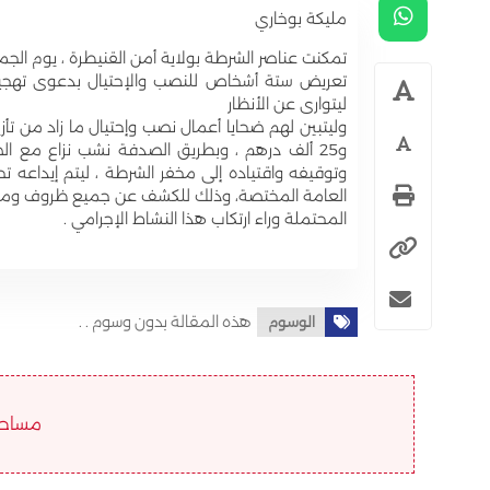
مليكة بوخاري
تعريض ستة أشخاص للنصب والإحتيال بدعوى تهجيره
ليتوارى عن الأنظار
و25 ألف درهم ، وبطريق الصدفة نشب نزاع مع الض
وتوقيفه واقتياده إلى مخفر الشرطة ، ليتم إيداعه تح
العامة المختصة، وذلك للكشف عن جميع ظروف وملابسا
المحتملة وراء ارتكاب هذا النشاط الإجرامي .
هذه المقالة بدون وسوم . .
الوسوم
مساحة ا