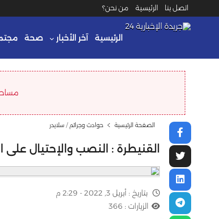
اتصل بنا
الرئيسية
من نحن؟
الرئيسية
آخر الأخبار
صحة
مجتم
مساحة ا
الصفحة الرئيسية
حوادث وجرائم
/
سلايدر
القنيطرة : النصب والإحتيال على ا
بتاريخ :
أبريل 3, 2022 - 2:29 م
الزيارات :
366