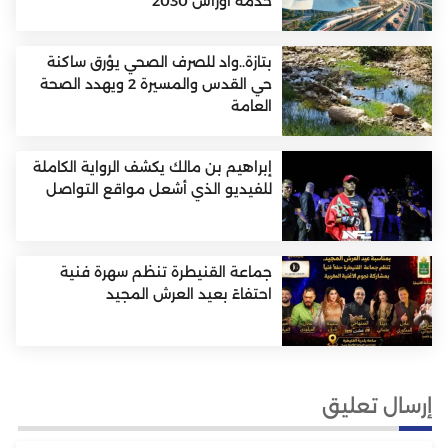
خدمة أوراش 2030
بتازة..واد للصرف الصحي يؤرق ساكنة
حي القدس والمسيرة 2 ويهدد الصحة
العامة
إبراهيم بن مالك يكشف الرواية الكاملة
للفيديو الذي أشعل مواقع التواصل
جماعة القنيطرة تنظم سهرة فنية
احتفاءً بعيد العرش المجيد
إرسال تعليق