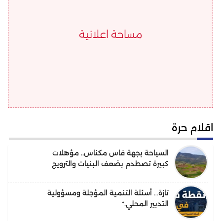
مساحة اعلانية
اقلام حرة
السياحة بجهة فاس مكناس.. مؤهلات
كبيرة تصطدم بضعف البنيات والترويج
تازة… أسئلة التنمية المؤجلة ومسؤولية
التدبير المحلي.*