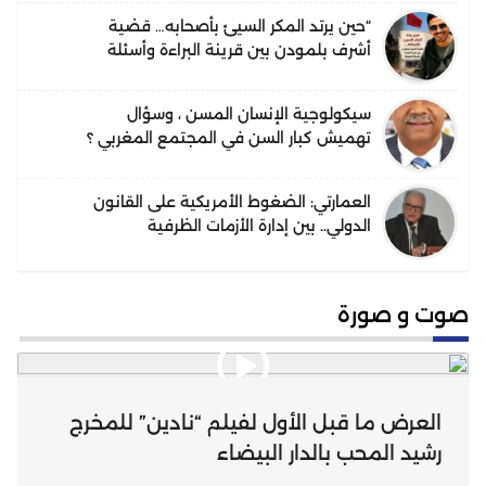
“حين يرتد المكر السيئ بأصحابه… قضية
أشرف بلمودن بين قرينة البراءة وأسئلة
الحقيقة”.
سيكولوجية الإنسان المسن ، وسؤال
تهميش كبار السن في المجتمع المغربي ؟
العمارتي: الضغوط الأمريكية على القانون
الدولي.. بين إدارة الأزمات الظرفية
واحتمالات التحول البنيوي في النظام
القانوني الدولي
صوت و صورة
العرض ما قبل الأول لفيلم “نادين” للمخرج
رشيد المحب بالدار البيضاء