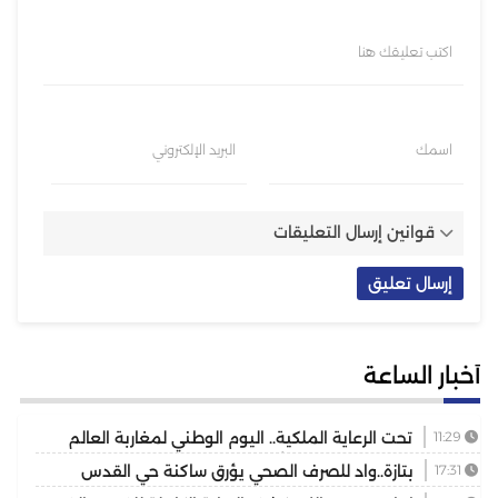
اكتب تعليقك هنا
اسمك
البريد الإلكتروني
قوانين إرسال التعليقات
أخبار الساعة
11:29
تحت الرعاية الملكية.. اليوم الوطني لمغاربة العالم
يكرس دور الجالية في خدمة أوراش 2030
17:31
بتازة..واد للصرف الصحي يؤرق ساكنة حي القدس
والمسيرة 2 ويهدد الصحة العامة