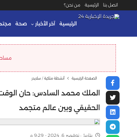
اتصل بنا
الرئيسية
من نحن؟
الرئيسية
آخر الأخبار
صحة
مجتم
مساحة ا
الصفحة الرئيسية
أنشطة ملكية
/
سلايدر
الملك محمد السادس: حان الوقت لت
الحقيقي وبين عالم متجمد
بتاريخ :
نوفمبر 6, 2024 - 9:29 م