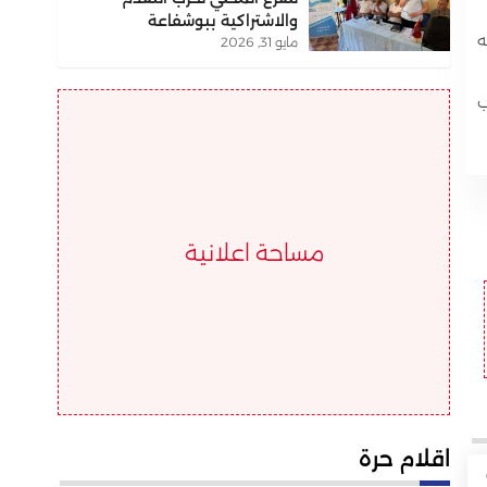
والاشتراكية ببوشفاعة
ه
مايو 31, 2026
ب
مساحة اعلانية
اقلام حرة