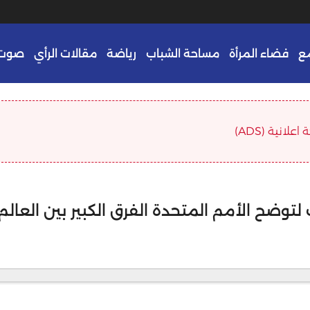
ع
فضاء المرأة
مساحة الشباب
رياضة
مقالات الرأي
صوت 
علانية (ADS)
وضح الأمم المتحدة الفرق الكبير بين العالم