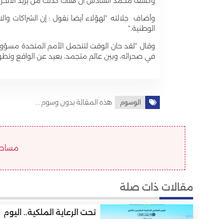
وكشف محمد السادس أن هناك كذلك من يريد الانحراف
وأضاف جلالته “لهؤلاء أيضا نقول : إن الشراكات والال
الوطنية.”
وقال “لقد حان الوقت لتتحمل الأمم المتحدة مسؤوليت
في صحرائه، وبين عالم متجمد، بعيد عن الواقع وتطورا
هذه المقالة بدون وسوم . .
الوسوم
مساحة ا
مقالات ذات صلة
تحت الرعاية الملكية.. اليوم