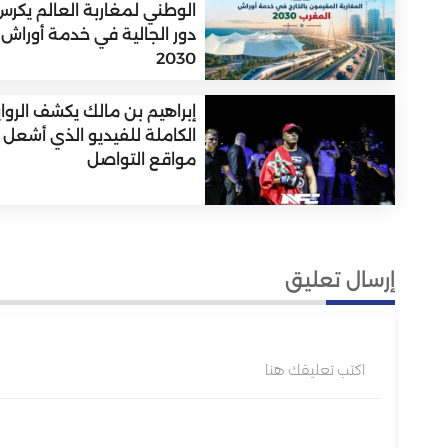
الوطني لمغاربة العالم يكر
دور الجالية في خدمة أوراش
2030
إبراهيم بن مالك يكشف الروا
الكاملة للفيديو الذي أشعل
مواقع التواصل
إرسال تعليق
اكتب تعليقك هنا