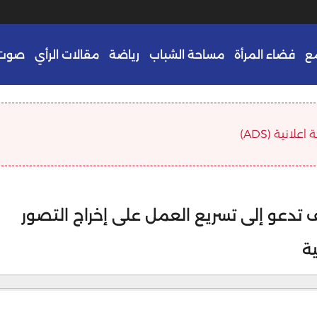
ع
فضاء المرأة
مساحة الشباب
رياضة
مقالات الرأي
صوت 
علانية (ADS)
ف تدعو إلى تسريع العمل على إخراج التصور
ة