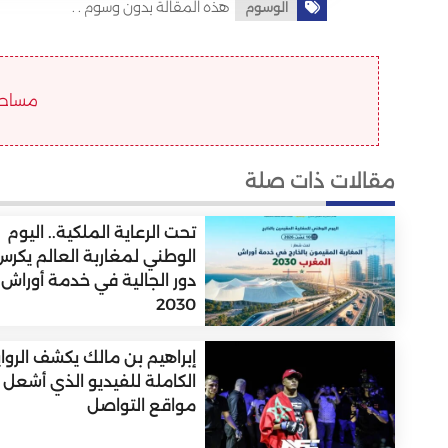
هذه المقالة بدون وسوم . .
الوسوم
مساحة ا
مقالات ذات صلة
تحت الرعاية الملكية.. اليوم
الوطني لمغاربة العالم يكر
دور الجالية في خدمة أوراش
2030
إبراهيم بن مالك يكشف الروا
الكاملة للفيديو الذي أشعل
مواقع التواصل